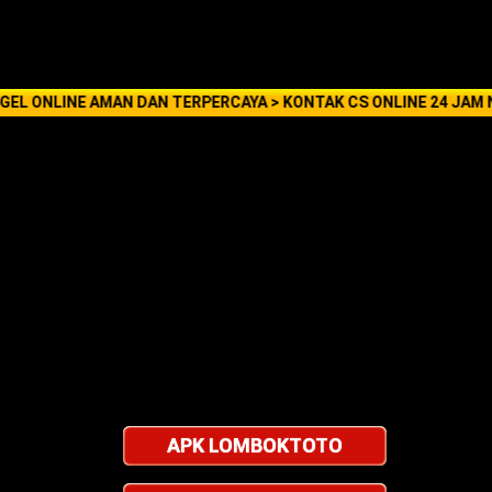
GEL ONLINE AMAN DAN TERPERCAYA > KONTAK CS ONLINE 24 JAM
APK LOMBOKTOTO